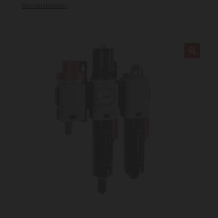
Micronebelöler