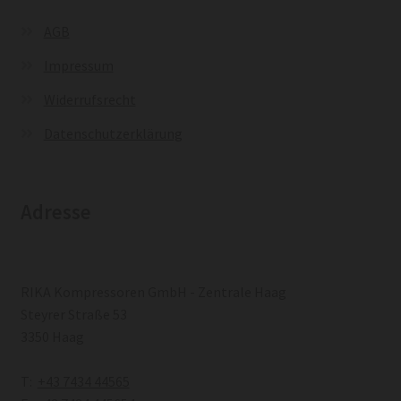
AGB
Impressum
Widerrufsrecht
Datenschutzerklärung
Adresse
RIKA Kompressoren GmbH - Zentrale Haag
Steyrer Straße 53
3350 Haag
T:
+43 7434 44565