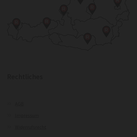
werden
Rechtliches
AGB
Impressum
Widerrufsrecht