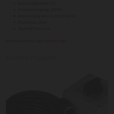
Anschlußgewinde: G2″
Stromversorgung: 230VAC
Ansteuerung über (Licht)schalter
Druck max. 16bar
30sek 90’Rotation
Weitere Ausführungen auf Anfrage.
Ähnliche Produkte